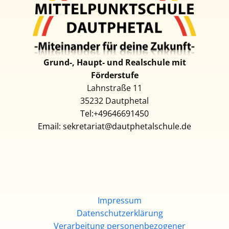
Grund-, Haupt- und Realschul​e mit
Förderstufe
Lahnstraße 11
35232 D​autphetal
Tel:+49646691450
Email: sekretariat@dautphetalschule.de
Impressum
Datenschutzerklärung
Verarbeitung personenbezogener