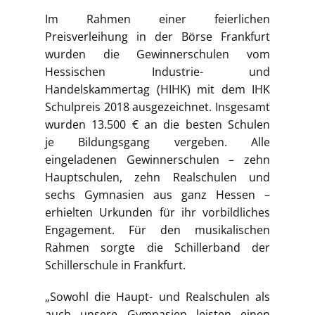
Im Rahmen einer feierlichen
Preisverleihung in der Börse Frankfurt
wurden die Gewinnerschulen vom
Hessischen Industrie- und
Handelskammertag (HIHK) mit dem IHK
Schulpreis 2018 ausgezeichnet. Insgesamt
wurden 13.500 € an die besten Schulen
je Bildungsgang vergeben. Alle
eingeladenen Gewinnerschulen – zehn
Hauptschulen, zehn Realschulen und
sechs Gymnasien aus ganz Hessen –
erhielten Urkunden für ihr vorbildliches
Engagement. Für den musikalischen
Rahmen sorgte die Schillerband der
Schillerschule in Frankfurt.
„Sowohl die Haupt- und Realschulen als
auch unsere Gymnasien leisten einen