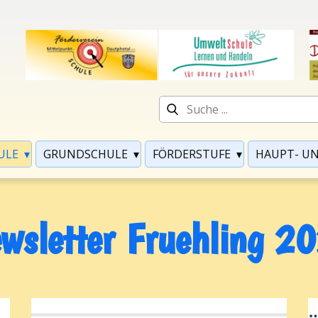
ULE
GRUNDSCHULE
FÖRDERSTUFE
HAUPT- UN
wsletter Fruehling 2