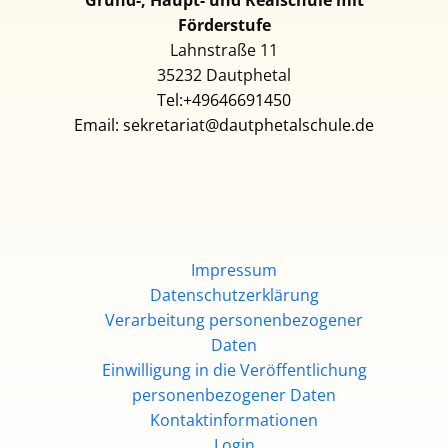
Grund-, Haupt- und Realschul​e mit
Förderstufe
Lahnstraße 11
35232 D​autphetal
Tel:+49646691450
Email: sekretariat@dautphetalschule.de
Impressum
Datenschutzerklärung
Verarbeitung personenbezogener
Daten
Einwilligung in die Veröffentlichung
personenbezogener Daten
Kontaktinformationen
Login