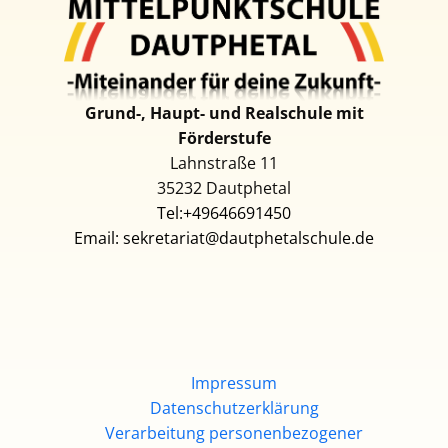
Grund-, Haupt- und Realschul​e mit
Förderstufe
Lahnstraße 11
35232 D​autphetal
Tel:+49646691450
Email: sekretariat@dautphetalschule.de
Impressum
Datenschutzerklärung
Verarbeitung personenbezogener