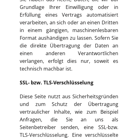
Grundlage Ihrer Einwilligung oder in
Erfüllung eines Vertrags automatisiert
verarbeiten, an sich oder an einen Dritten
in einem gängigen, maschinenlesbaren
Format aushändigen zu lassen. Sofern Sie
die direkte Übertragung der Daten an
einen anderen Verantwortlichen
verlangen, erfolgt dies nur, soweit es
technisch machbar ist.
SSL- bzw. TLS-Verschlüsselung
Diese Seite nutzt aus Sicherheitsgründen
und zum Schutz der Übertragung
vertraulicher Inhalte, wie zum Beispiel
Anfragen, die Sie an uns als
Seitenbetreiber senden, eine SSL-bzw.
TLS-Verschlüsselung. Eine verschlüsselte