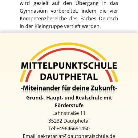
wird gezielt auf den Übergang in das
Gymnasium vorbereitet, indem die vier
Kompetenzbereiche des Faches Deutsch
in der Kleingruppe vertieft werden.
Grund-, Haupt- und Realschul​e mit
Förderstufe
Lahnstraße 11
35232 D​autphetal
Tel:+49646691450
Email: sekretariat@dautphetalschule.de